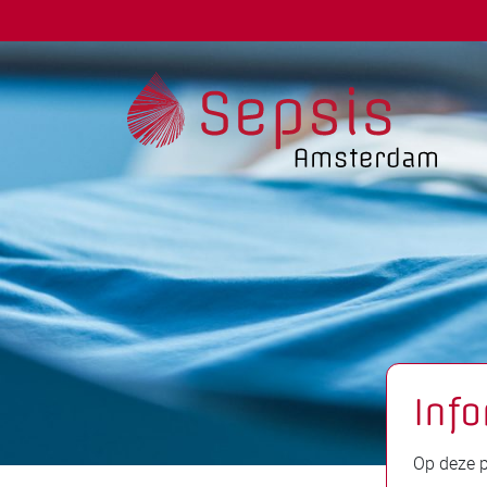
Info
Op deze p