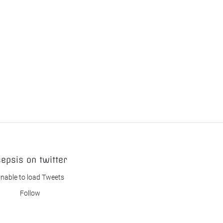
sepsis on twitter
nable to load Tweets
Follow