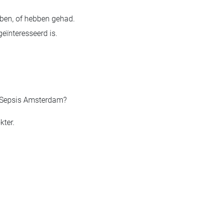
bben, of hebben gehad.
eïnteresseerd is.
n Sepsis Amsterdam?
kter.