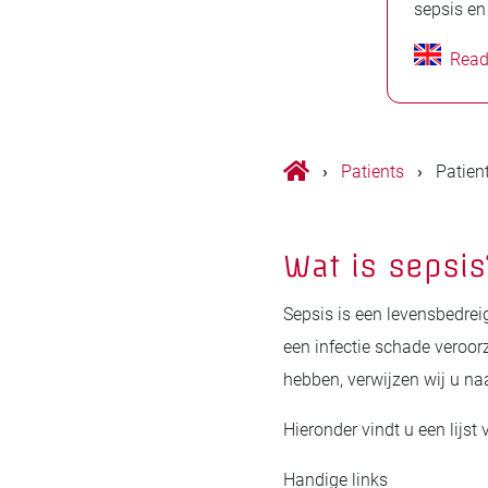
sepsis en
Read
›
Patients
›
Patien
Wat is sepsis
Sepsis is een levensbedre
een infectie schade veroorz
hebben, verwijzen wij u na
Hieronder vindt u een lijst
Handige links