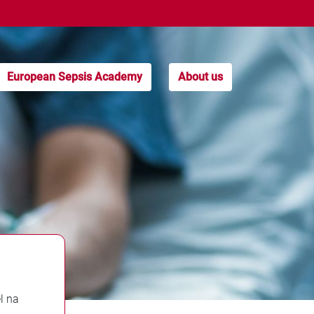
European Sepsis Academy
About us
l na