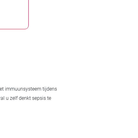
het immuunsysteem tijdens
l u zelf denkt sepsis te