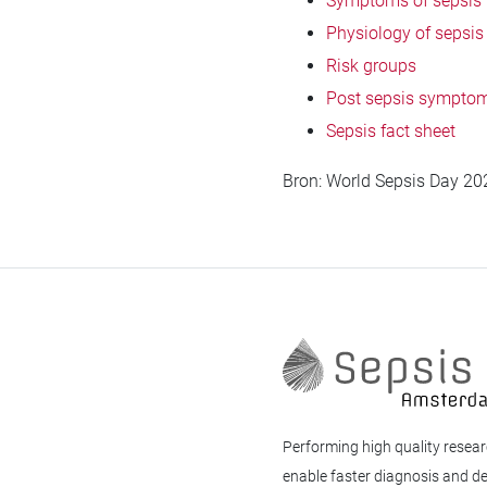
Symptoms of sepsis
Physiology of sepsis
Risk groups
Post sepsis sympto
Sepsis fact sheet
Bron: World Sepsis Day 20
Performing high quality resear
enable faster diagnosis and d