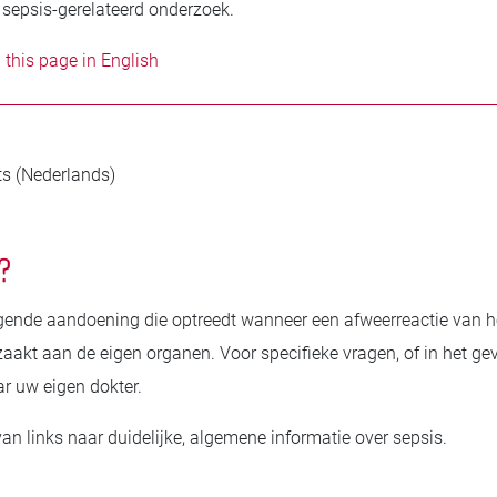
 sepsis-gerelateerd onderzoek.
 this page in English
ts (Nederlands)
?
igende aandoening die optreedt wanneer een afweerreactie van 
aakt aan de eigen organen. Voor specifieke vragen, of in het geva
ar uw eigen dokter.
 van links naar duidelijke, algemene informatie over sepsis.