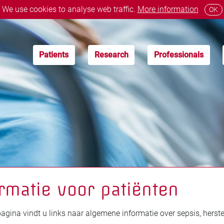
We use cookies to analyse web traffic.
More information
OK
Patients
Research
Professionals
rmatie voor patiënten
agina vindt u links naar algemene informatie over sepsis, herste