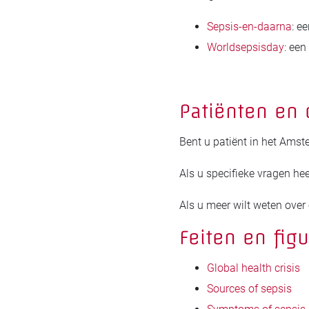
Sepsis-en-daarna
: e
Worldsepsisday
: een
Patiënten en
Bent u patiënt in het Ams
Als u specifieke vragen hee
Als u meer wilt weten over
Feiten en fig
Global health crisis
Sources of sepsis