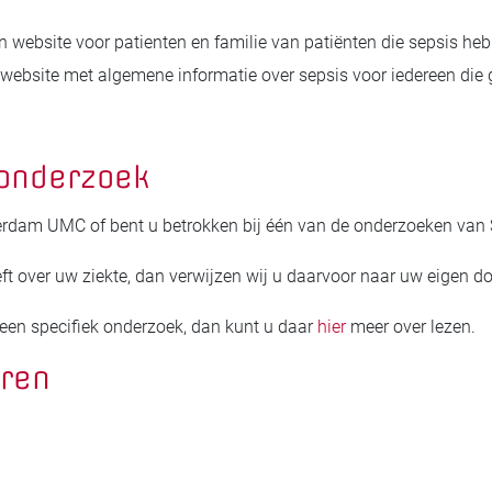
en website voor patienten en familie van patiënten die sepsis he
 website met algemene informatie over sepsis voor iedereen die g
 onderzoek
terdam UMC of bent u betrokken bij één van de onderzoeken va
ft over uw ziekte, dan verwijzen wij u daarvoor naar uw eigen do
 een specifiek onderzoek, dan kunt u daar
hier
meer over lezen.
uren